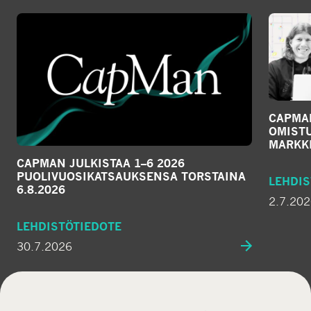
CAPMA
OMIST
MARKKI
CAPMAN JULKISTAA 1–6 2026
PUOLIVUOSIKATSAUKSENSA TORSTAINA
LEHDIS
6.8.2026
2.7.20
LEHDISTÖTIEDOTE
30.7.2026