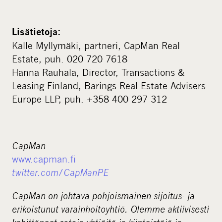
Lisätietoja:
Kalle Myllymäki, partneri, CapMan Real
Estate, puh. 020 720 7618
Hanna Rauhala, Director, Transactions &
Leasing Finland, Barings Real Estate Advisers
Europe LLP, puh. +358 400 297 312
CapMan
www.capman.fi
twitter.com/CapManPE
CapMan on johtava pohjoismainen sijoitus- ja
erikoistunut varainhoitoyhtiö. Olemme aktiivisesti