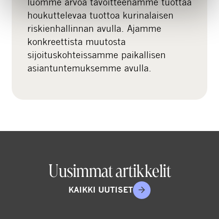
luomme arvoa tavoitteenamme tuottaa
houkuttelevaa tuottoa kurinalaisen
riskienhallinnan avulla. Ajamme
konkreettista muutosta
sijoituskohteissamme paikallisen
asiantuntemuksemme avulla.
Uusimmat artikkelit
KAIKKI UUTISET