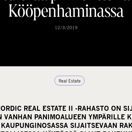
Kööpenhaminassa
12/3/2019
Real Estate
ORDIC REAL ESTATE II -RAHASTO ON SI
N VANHAN PANIMOALUEEN YMPÄRILLE K
 KAUPUNGINOSASSA SIJAITSEVAAN RA