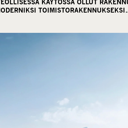
TEOLLISESSA KÄYTÖSSÄ OLLUT RAKEN
ODERNIKSI TOIMISTORAKENNUKSEKSI