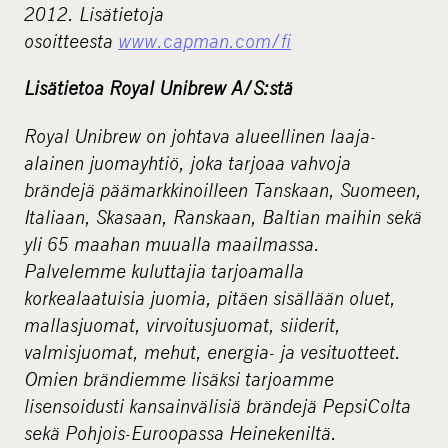
2012. Lisätietoja
osoitteesta
www.capman.com/fi
Lisätietoa Royal Unibrew A/S:stä
Royal Unibrew on johtava alueellinen laaja-
alainen juomayhtiö, joka tarjoaa vahvoja
brändejä päämarkkinoilleen Tanskaan, Suomeen,
Italiaan, Skasaan, Ranskaan, Baltian maihin sekä
yli 65 maahan muualla maailmassa.
Palvelemme kuluttajia tarjoamalla
korkealaatuisia juomia, pitäen sisällään oluet,
mallasjuomat, virvoitusjuomat, siiderit,
valmisjuomat, mehut, energia- ja vesituotteet.
Omien brändiemme lisäksi tarjoamme
lisensoidusti kansainvälisiä brändejä PepsiColta
sekä Pohjois-Euroopassa Heinekeniltä.