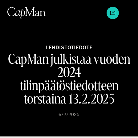
Hyppää
sisältöön
LEHDISTÖTIEDOTE
CapMan julkistaa vuoden
2024
tilinpäätöstiedotteen
torstaina 13.2.2025
6/2/2025