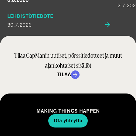
6.8.2026
2.7.20
LEHDISTÖTIEDOTE
30.7.2026
Tilaa CapManin uutiset, pörssitiedotteet ja muut
ajankohtaiset sisällöt
TILAA
MAKING THINGS HAPPEN
Ota yhteyttä