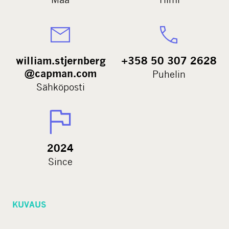
william.stjernberg
+358 50 307 2628
@capman.com
Puhelin
Sähköposti
2024
Since
KUVAUS