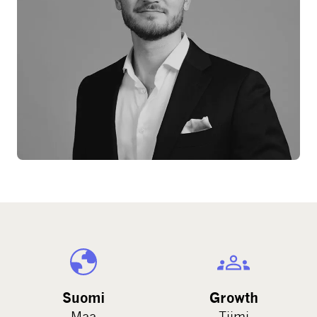
Suomi
Growth
Maa
Tiimi