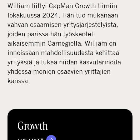
William liittyi CapMan Growth tiimiin
lokakuussa 2024. Hän tuo mukanaan
vahvan osaamisen yritysjärjestelyistä,
joiden parissa hän työskenteli
aikaisemmin Carnegiella. William on
innoissaan mahdollisuudesta kehittää
yrityksiä ja tukea niiden kasvutarinoita
yhdessä monien osaavien yrittäjien
kanssa.
Growth