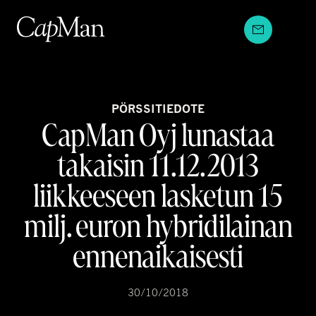
Hyppää
sisältöön
PÖRSSITIEDOTE
CapMan Oyj lunastaa
takaisin 11.12.2013
liikkeeseen lasketun 15
milj. euron hybridilainan
ennenaikaisesti
30/10/2018