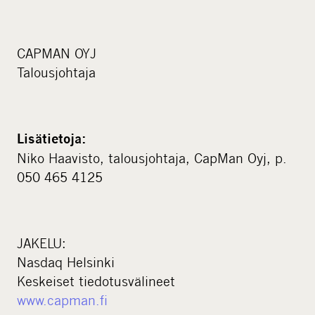
CAPMAN OYJ
Talousjohtaja
Lisätietoja:
Niko Haavisto, talousjohtaja, CapMan Oyj, p.
050 465 4125
JAKELU:
Nasdaq Helsinki
Keskeiset tiedotusvälineet
www.capman.fi